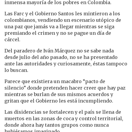
inmensa mayoría de los pobres en Colombia.
Las Farc y el Gobierno Santos les mintieron a los
colombianos, vendiendo un escenario utópico de
una paz que jamás va a llegar mientras se siga
premiando el crimen y no se pague un día de
cárcel.
Del paradero de Iván Márquez no se sabe nada
desde julio del año pasado, no se ha presentado
ante las autoridades y curiosamente, éstas tampoco
lo buscan.
Parece que existiera un macabro “pacto de
silencio” donde pretenden hacer creer que hay paz
mientras se burlan de sus mismos acuerdos y
gritan que el Gobierno les está incumpliendo.
Las disidencias se fortalecen y el país se llena de
muertos en las zonas de coca y control territorial,
donde ahora hay tantos grupos como nunca
hubiéramos imaginado.