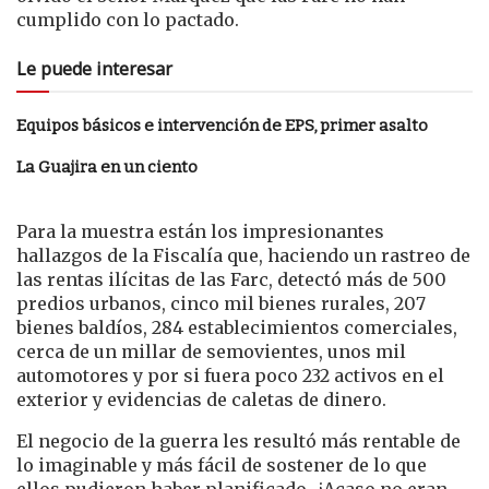
cumplido con lo pactado.
Le puede interesar
Equipos básicos e intervención de EPS, primer asalto
La Guajira en un ciento
Para la muestra están los impresionantes
hallazgos de la Fiscalía que, haciendo un rastreo de
las rentas ilícitas de las Farc, detectó más de 500
predios urbanos, cinco mil bienes rurales, 207
bienes baldíos, 284 establecimientos comerciales,
cerca de un millar de semovientes, unos mil
automotores y por si fuera poco 232 activos en el
exterior y evidencias de caletas de dinero.
El negocio de la guerra les resultó más rentable de
lo imaginable y más fácil de sostener de lo que
ellos pudieron haber planificado. ¿Acaso no eran