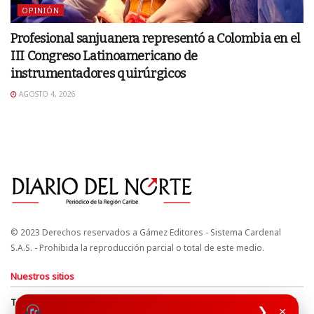
OPINIÓN
Profesional sanjuanera representó a Colombia en el
III Congreso Latinoamericano de
instrumentadores quirúrgicos
AGOSTO 4, 2026
© 2023 Derechos reservados a Gámez Editores - Sistema Cardenal
S.A.S. - Prohibida la reproducción parcial o total de este medio.
Nuestros sitios
Términos y Condiciones
Derechos de Autor y Propiedad Intelectual
❯
×