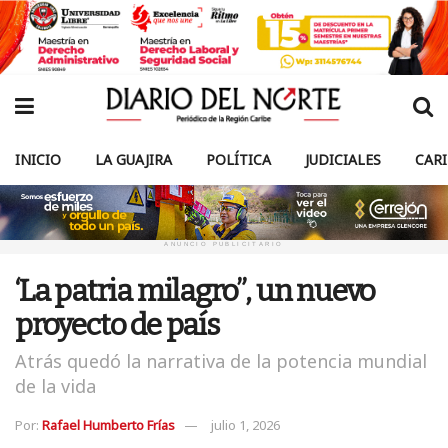
INICIO
LA GUAJIRA
POLÍTICA
JUDICIALES
CAR
ANUNCIO PUBLICITARIO
‘La patria milagro”, un nuevo
proyecto de país
Atrás quedó la narrativa de la potencia mundial
de la vida
Por:
Rafael Humberto Frías
julio 1, 2026