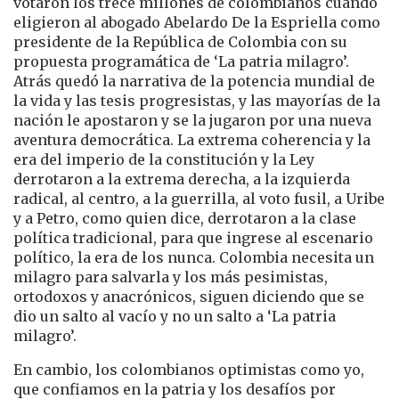
votaron los trece millones de colombianos cuando
eligieron al abogado Abelardo De la Espriella como
presidente de la República de Colombia con su
propuesta programática de ‘La patria milagro’.
Atrás quedó la narrativa de la potencia mundial de
la vida y las tesis progresistas, y las mayorías de la
nación le apostaron y se la jugaron por una nueva
aventura democrática. La extrema coherencia y la
era del imperio de la constitución y la Ley
derrotaron a la extrema derecha, a la izquierda
radical, al centro, a la guerrilla, al voto fusil, a Uribe
y a Petro, como quien dice, derrotaron a la clase
política tradicional, para que ingrese al escenario
político, la era de los nunca. Colombia necesita un
milagro para salvarla y los más pesimistas,
ortodoxos y anacrónicos, siguen diciendo que se
dio un salto al vacío y no un salto a ‘La patria
milagro’.
En cambio, los colombianos optimistas como yo,
que confiamos en la patria y los desafíos por