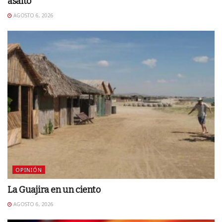
asalto
AGOSTO 6, 2026
OPINIÓN
La Guajira en un ciento
AGOSTO 6, 2026