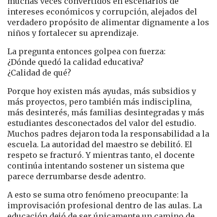
muchas veces convertidos en escenarios de
intereses económicos y corrupción, alejados del
verdadero propósito de alimentar dignamente a los
niños y fortalecer su aprendizaje.
La pregunta entonces golpea con fuerza:
¿Dónde quedó la calidad educativa?
¿Calidad de qué?
Porque hoy existen más ayudas, más subsidios y
más proyectos, pero también más indisciplina,
más desinterés, más familias desintegradas y más
estudiantes desconectados del valor del estudio.
Muchos padres dejaron toda la responsabilidad a la
escuela. La autoridad del maestro se debilitó. El
respeto se fracturó. Y mientras tanto, el docente
continúa intentando sostener un sistema que
parece derrumbarse desde adentro.
A esto se suma otro fenómeno preocupante: la
improvisación profesional dentro de las aulas. La
educación dejó de ser únicamente un camino de