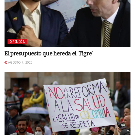
OPINIÓN
El presupuesto que hereda el ‘Tigre’
AGOSTO 7, 2026