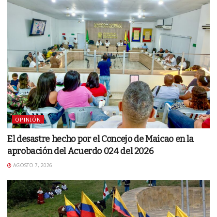
OPINIÓN
El desastre hecho por el Concejo de Maicao en la
aprobación del Acuerdo 024 del 2026
AGOSTO 7, 2026