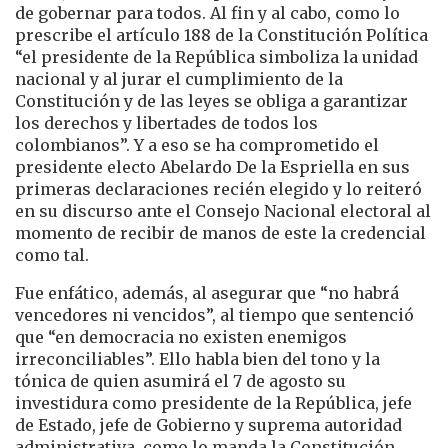
de gobernar para todos. Al fin y al cabo, como lo
prescribe el artículo 188 de la Constitución Política
“el presidente de la República simboliza la unidad
nacional y al jurar el cumplimiento de la
Constitución y de las leyes se obliga a garantizar
los derechos y libertades de todos los
colombianos”. Y a eso se ha comprometido el
presidente electo Abelardo De la Espriella en sus
primeras declaraciones recién elegido y lo reiteró
en su discurso ante el Consejo Nacional electoral al
momento de recibir de manos de este la credencial
como tal.
Fue enfático, además, al asegurar que “no habrá
vencedores ni vencidos”, al tiempo que sentenció
que “en democracia no existen enemigos
irreconciliables”. Ello habla bien del tono y la
tónica de quien asumirá el 7 de agosto su
investidura como presidente de la República, jefe
de Estado, jefe de Gobierno y suprema autoridad
administrativa, como lo manda la Constitución