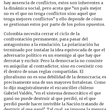
hay ausencia de conflictos, estos son inherentes a
la dinámica social, pero acota que “un país mejor
no es el que no tenga conflictos sino aquel que
tenga mejores conflictos” y ello depende de cómo
se gestionan estos por parte de los polos opuestos.
Colombia necesita cerrar el ciclo de la
confrontación permanente, para pasar del
antagonismo a la emulación. La polarización ha
terminado por instalar la idea equivocada de que el
adversario político es un enemigo al que hay que
derrotar y excluir. Pero la democracia no consiste
en aniquilar al contradictor, sino en coexistir con
él dentro de unas reglas compartidas. El
pluralismo no es una debilidad de la democracia; es
precisamente una de sus mayores fortalezas. Como
lo dijo magistralmente el excanciller chileno
Gabriel Valdés, “en el sistema democrático el que
ganó no puede destruir al que perdió, ni el que
perdió puede hacer invivible la Nación tratando de
destruir al que ganó”. Tal cual, se impone la mesura