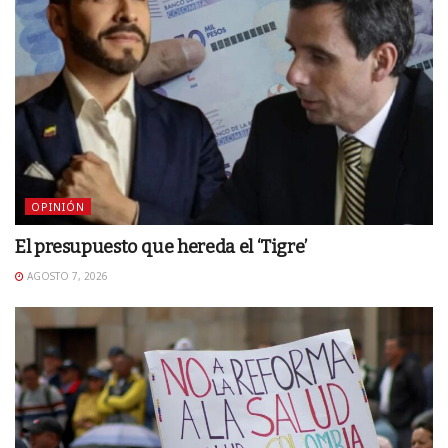
OPINIÓN
El presupuesto que hereda el ‘Tigre’
AGOSTO 7, 2026