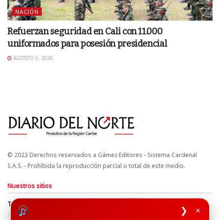
NACIÓN
Refuerzan seguridad en Cali con 11.000
uniformados para posesión presidencial
AGOSTO 5, 2026
© 2023 Derechos reservados a Gámez Editores - Sistema Cardenal
S.A.S. - Prohibida la reproducción parcial o total de este medio.
Nuestros sitios
Términos y Condiciones
Derechos de Autor y Propiedad Intelectual
❯
×
Política de uso de cookies
Política de Tratamiento de Datos