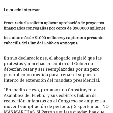
Le puede interesar
Procuraduría solicita aplazar aprobación de proyectos
financiados con regalías por cerca de $900.000 millones
Incautan más de $1.000 millones y capturan a presunto
cabecilla del Clan del Golfo en Antioquia
En sus declaraciones, el abogado sugirió que las
protestas y marchas en contra del Gobierno
deberían cesar y ser reemplazadas por un paro
general como medida para frenar el supuesto
intento de extensión del mandato presidencial.
“En medio de eso, propuso una Constituyente,
Asamblea del Pueblo, y sus esbirros hablan de
reelección, mientras en el Congreso se empieza a
mover la ampliación de periodo. ¡Despertemos! ¡NO
MÁS MARCHAS! Si Petro se quiere quedar, hay que