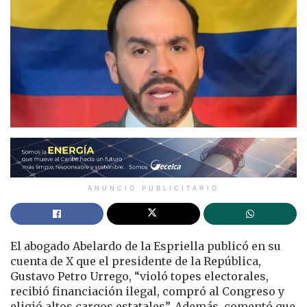
ANUNCIO PUBLICITARIO
El abogado Abelardo de la Espriella publicó en su
cuenta de X que el presidente de la República,
Gustavo Petro Urrego, “violó topes electorales,
recibió financiación ilegal, compró al Congreso y
eligió altos cargos estatales”. Además, comentó que