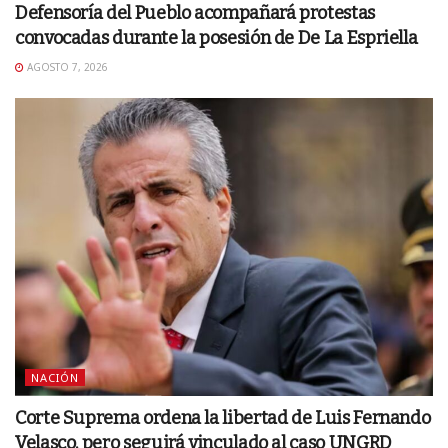
Defensoría del Pueblo acompañará protestas
convocadas durante la posesión de De La Espriella
AGOSTO 7, 2026
NACIÓN
Corte Suprema ordena la libertad de Luis Fernando
Velasco, pero seguirá vinculado al caso UNGRD