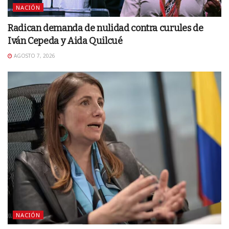
NACIÓN
Radican demanda de nulidad contra curules de
Iván Cepeda y Aida Quilcué
AGOSTO 7, 2026
NACIÓN