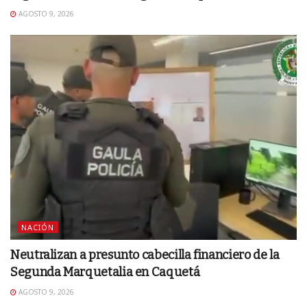
AGOSTO 9, 2026
NACIÓN
Neutralizan a presunto cabecilla financiero de la
Segunda Marquetalia en Caquetá
AGOSTO 9, 2026