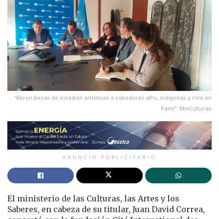
“Abren becas de estadías artísticas a sabedoras afro, indígenas y rom en
París”: MinCulturas
ANUNCIO PUBLICITARIO
El ministerio de las Culturas, las Artes y los
Saberes, en cabeza de su titular, Juan David Correa,