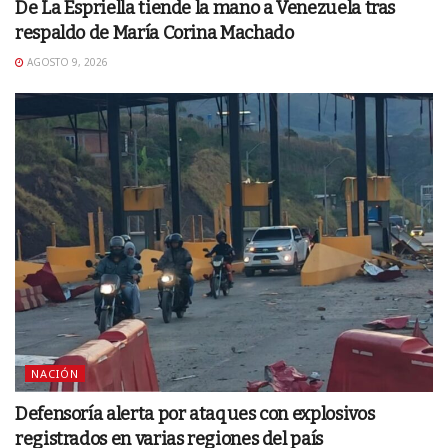
De La Espriella tiende la mano a Venezuela tras
respaldo de María Corina Machado
AGOSTO 9, 2026
NACIÓN
Defensoría alerta por ataques con explosivos
registrados en varias regiones del país