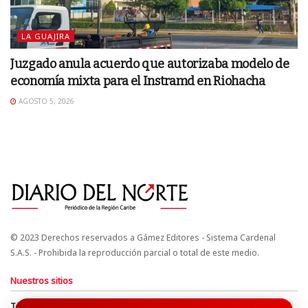
LA GUAJIRA
Juzgado anula acuerdo que autorizaba modelo de
economía mixta para el Instramd en Riohacha
AGOSTO 5, 2026
© 2023 Derechos reservados a Gámez Editores - Sistema Cardenal
S.A.S. - Prohibida la reproducción parcial o total de este medio.
Nuestros sitios
Términos y Condiciones
Derechos de Autor y Propiedad Intelectual