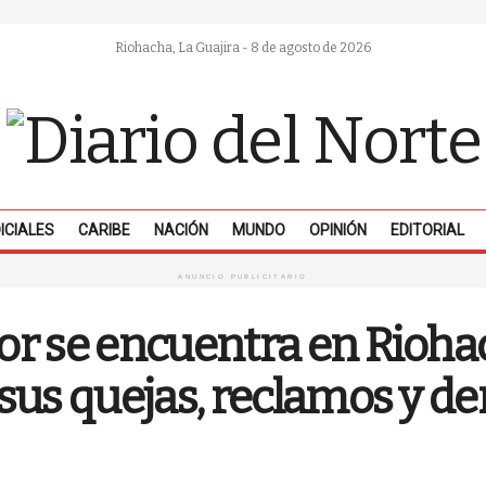
Riohacha, La Guajira - 8 de agosto de 2026
ICIALES
CARIBE
NACIÓN
MUNDO
OPINIÓN
EDITORIAL
ANUNCIO PUBLICITARIO
r se encuentra en Riohac
sus quejas, reclamos y d