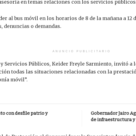
sesoría en temas relaciones con los servicios públicos
 al bus móvil en los horarios de 8 de la mañana a 12 del
s, denuncias o demandas.
ANUNCIO PUBLICITARIO
 y Servicios Públicos, Keider Freyle Sarmiento, invitó a
ión todas las situaciones relacionadas con la prestació
onía móvil”.
o con desfile patrio y
Gobernador Jairo Ag
de infraestructura y