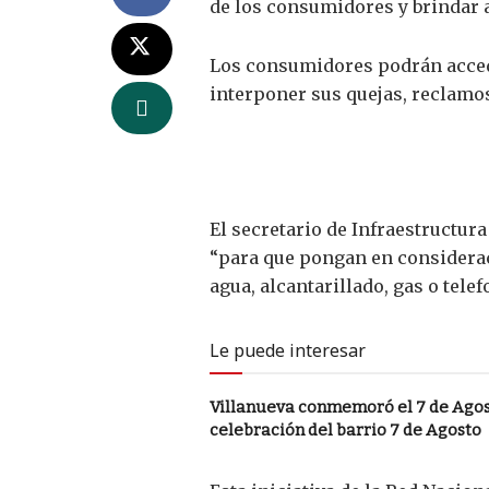
de los consumidores y brindar a
Los consumidores podrán acceder
interponer sus quejas, reclamo
El secretario de Infraestructura
“para que pongan en considerac
agua, alcantarillado, gas o telef
Le puede interesar
Villanueva conmemoró el 7 de Agost
celebración del barrio 7 de Agosto