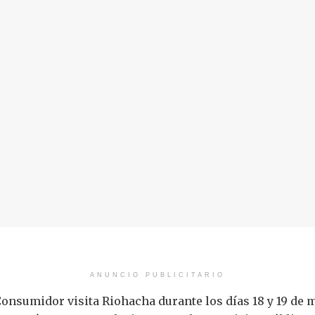
ANUNCIO PUBLICITARIO
Consumidor visita Riohacha durante los días 18 y 19 de m