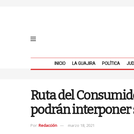
INICIO
LA GUAJIRA
POLÍTICA
JUD
Ruta del Consumido
podrán interponer 
Por:
Redacción
marzo 18, 2021