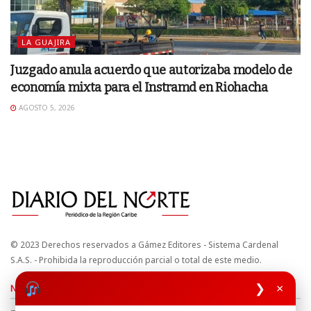
LA GUAJIRA
Juzgado anula acuerdo que autorizaba modelo de
economía mixta para el Instramd en Riohacha
AGOSTO 5, 2026
© 2023 Derechos reservados a Gámez Editores - Sistema Cardenal
S.A.S. - Prohibida la reproducción parcial o total de este medio.
❯
×
Nuestros sitios