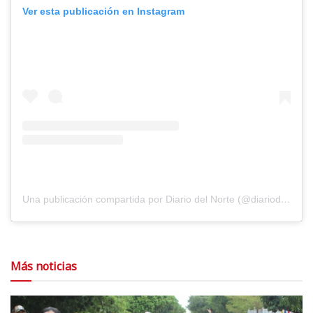
Ver esta publicación en Instagram
Una publicación compartida por Diario del Norte (@diariodelnorte)
Más noticias