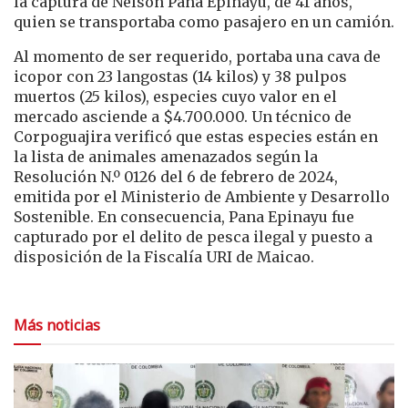
la captura de Nelson Pana Epinayu, de 41 años,
quien se transportaba como pasajero en un camión.
Al momento de ser requerido, portaba una cava de
icopor con 23 langostas (14 kilos) y 38 pulpos
muertos (25 kilos), especies cuyo valor en el
mercado asciende a $4.700.000. Un técnico de
Corpoguajira verificó que estas especies están en
la lista de animales amenazados según la
Resolución N.º 0126 del 6 de febrero de 2024,
emitida por el Ministerio de Ambiente y Desarrollo
Sostenible. En consecuencia, Pana Epinayu fue
capturado por el delito de pesca ilegal y puesto a
disposición de la Fiscalía URI de Maicao.
Más noticias