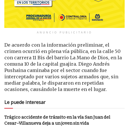
ANUNCIO PUBLICITARIO
De acuerdo con la información preliminar, el
crimen ocurrió en plena vía pública, en la calle 50
con carrera 11 Bis del barrio La Mano de Dios, en la
comuna 10 de la capital guajira. Diego Andrés
Pushaina caminaba por el sector cuando fue
interceptado por varios sujetos armados que, sin
mediar palabra, le dispararon en repetidas
ocasiones, causándole la muerte en el lugar.
Le puede interesar
Trágico accidente de tránsito en la vía San Juan del
Cesar–Villanueva deja a un joven sin vida