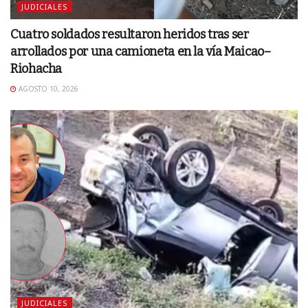
JUDICIALES
Cuatro soldados resultaron heridos tras ser
arrollados por una camioneta en la vía Maicao–
Riohacha
AGOSTO 10, 2026
JUDICIALES