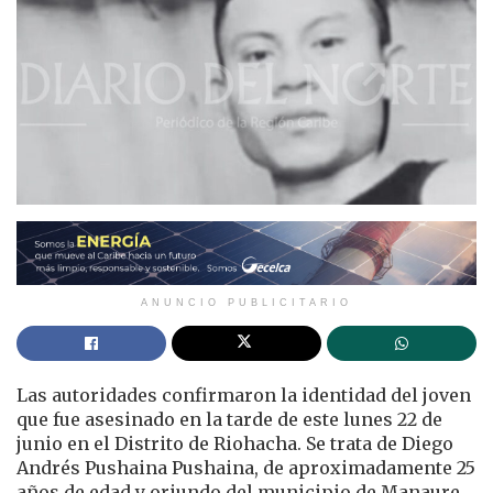
ANUNCIO PUBLICITARIO
Las autoridades confirmaron la identidad del joven
que fue asesinado en la tarde de este lunes 22 de
junio en el Distrito de Riohacha. Se trata de Diego
Andrés Pushaina Pushaina, de aproximadamente 25
años de edad y oriundo del municipio de Manaure,