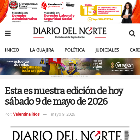
INICIO
LA GUAJIRA
POLÍTICA
JUDICIALES
CAR
ANUNCIO PUBLICITARIO
Esta es nuestra edición de hoy
sábado 9 de mayo de 2026
Por:
Valentina Ríos
mayo 9, 2026