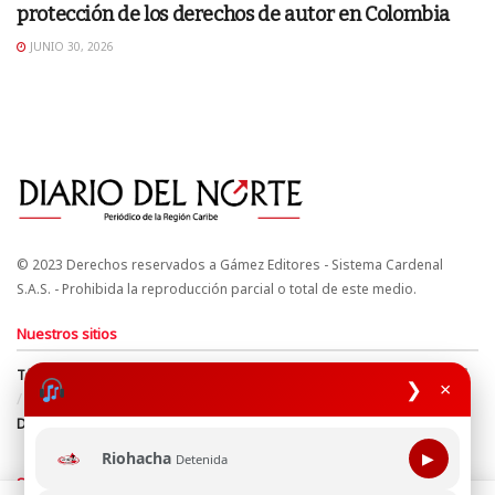
protección de los derechos de autor en Colombia
JUNIO 30, 2026
© 2023 Derechos reservados a Gámez Editores - Sistema Cardenal
S.A.S. - Prohibida la reproducción parcial o total de este medio.
Nuestros sitios
Términos y Condiciones
Derechos de Autor y Propiedad Intelectual
❯
×
Política de uso de cookies
Política de Tratamiento de Datos
Directrices Editoriales
Riohacha
▶
Detenida
Síguenos