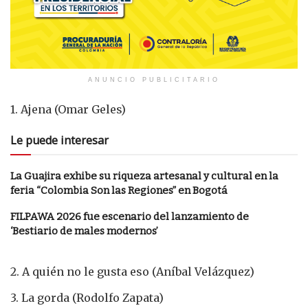
ANUNCIO PUBLICITARIO
1. Ajena (Omar Geles)
Le puede interesar
La Guajira exhibe su riqueza artesanal y cultural en la
feria “Colombia Son las Regiones” en Bogotá
FILPAWA 2026 fue escenario del lanzamiento de
‘Bestiario de males modernos’
2. A quién no le gusta eso (Aníbal Velázquez)
3. La gorda (Rodolfo Zapata)