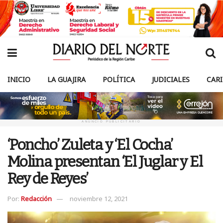
INICIO
LA GUAJIRA
POLÍTICA
JUDICIALES
CAR
ANUNCIO PUBLICITARIO
‘Poncho’ Zuleta y ‘El Cocha’
Molina presentan ‘El Juglar y El
Rey de Reyes’
Por:
Redacción
noviembre 12, 2021