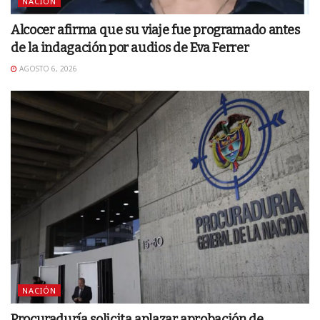
NACIÓN
Alcocer afirma que su viaje fue programado antes
de la indagación por audios de Eva Ferrer
AGOSTO 6, 2026
NACIÓN
Procuraduría solicita aplazar aprobación de