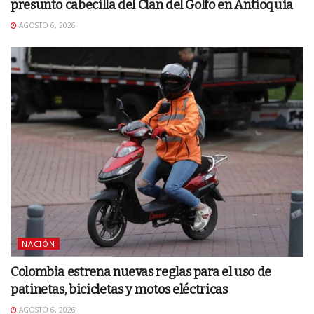
presunto cabecilla del Clan del Golfo en Antioquia
AGOSTO 6, 2026
NACIÓN
Colombia estrena nuevas reglas para el uso de
patinetas, bicicletas y motos eléctricas
AGOSTO 6, 2026