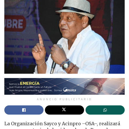
ANUNCIO PUBLICITARIO
La Organización Sayco y Acinpro –OSA–, realizará