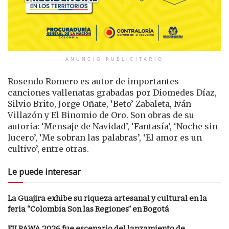
ANUNCIO PUBLICITARIO
Rosendo Romero es autor de importantes
canciones vallenatas grabadas por Diomedes Díaz,
Silvio Brito, Jorge Oñate, ‘Beto’ Zabaleta, Iván
Villazón y El Binomio de Oro. Son obras de su
autoría: ‘Mensaje de Navidad’, ‘Fantasía’, ‘Noche sin
lucero’, ‘Me sobran las palabras’, ‘El amor es un
cultivo’, entre otras.
Le puede interesar
La Guajira exhibe su riqueza artesanal y cultural en la
feria “Colombia Son las Regiones” en Bogotá
FILPAWA 2026 fue escenario del lanzamiento de