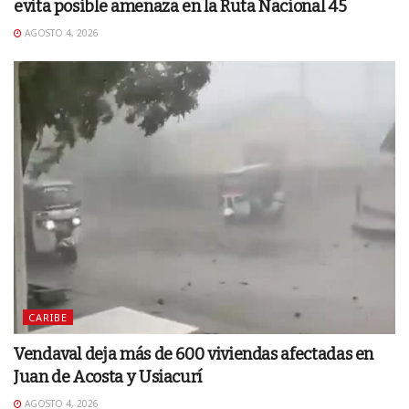
evita posible amenaza en la Ruta Nacional 45
AGOSTO 4, 2026
CARIBE
Vendaval deja más de 600 viviendas afectadas en
Juan de Acosta y Usiacurí
AGOSTO 4, 2026