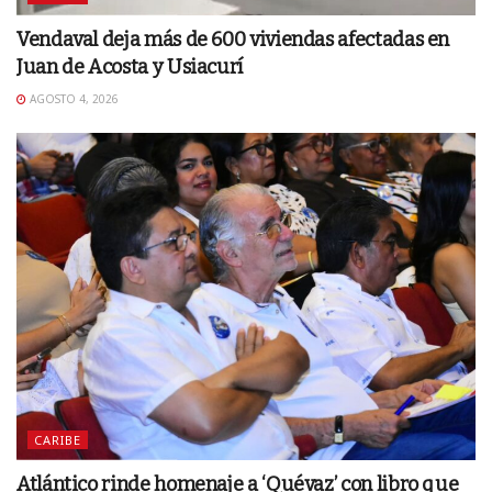
Vendaval deja más de 600 viviendas afectadas en
Juan de Acosta y Usiacurí
AGOSTO 4, 2026
CARIBE
Atlántico rinde homenaje a ‘Quévaz’ con libro que