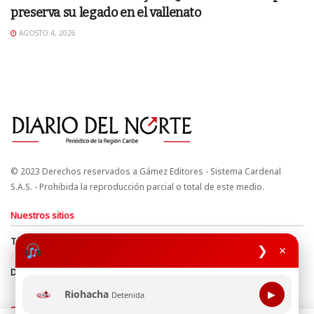
preserva su legado en el vallenato
AGOSTO 4, 2026
© 2023 Derechos reservados a Gámez Editores - Sistema Cardenal
S.A.S. - Prohibida la reproducción parcial o total de este medio.
Nuestros sitios
Términos y Condiciones
Derechos de Autor y Propiedad Intelectual
❯
×
Política de uso de cookies
Política de Tratamiento de Datos
Directrices Editoriales
Riohacha
▶
Detenida
Síguenos