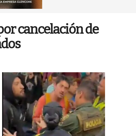
por cancelación de
ados