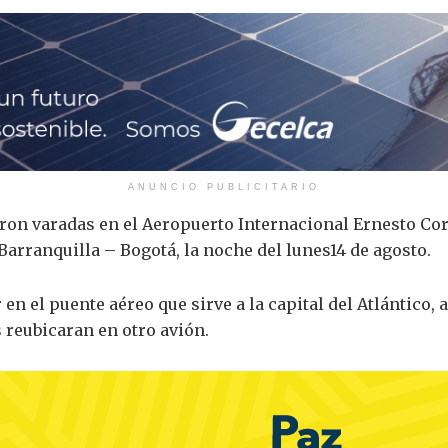
ANUNCIO PUBLICITARIO
on varadas en el Aeropuerto Internacional Ernesto Cort
Barranquilla – Bogotá, la noche del lunes14 de agosto.
n el puente aéreo que sirve a la capital del Atlántico, 
s reubicaran en otro avión.