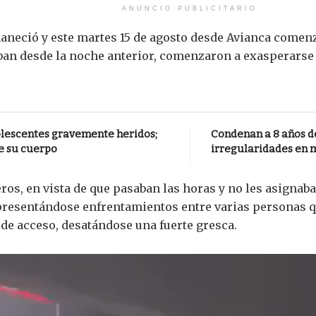
ANUNCIO PUBLICITARIO
maneció y este martes 15 de agosto desde Avianca comen
n desde la noche anterior, comenzaron a exasperarse al
dolescentes gravemente heridos;
Condenan a 8 años de
e su cuerpo
irregularidades en 
eros, en vista de que pasaban las horas y no les asigna
 presentándose enfrentamientos entre varias personas qu
de acceso, desatándose una fuerte gresca.