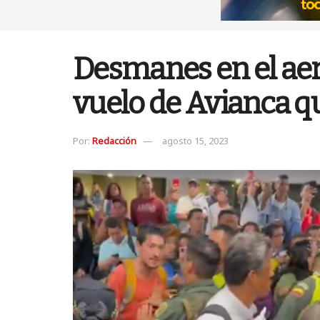
Desmanes en el aer
vuelo de Avianca q
Por:
Redacción
agosto 15, 2023