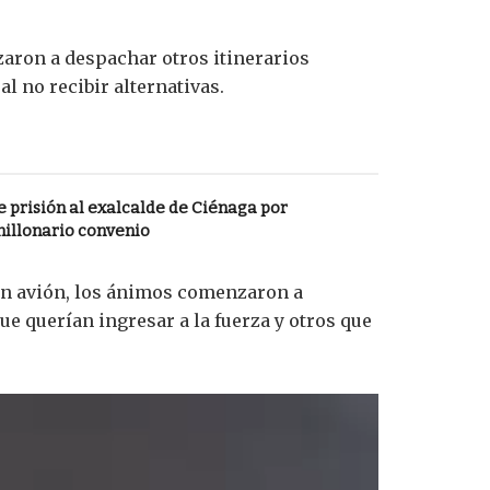
zaron a despachar otros itinerarios
 no recibir alternativas.
 prisión al exalcalde de Ciénaga por
millonario convenio
ban avión, los ánimos comenzaron a
e querían ingresar a la fuerza y otros que