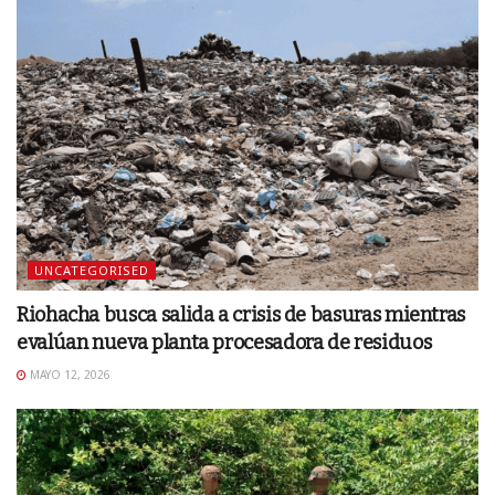
UNCATEGORISED
Riohacha busca salida a crisis de basuras mientras
evalúan nueva planta procesadora de residuos
MAYO 12, 2026