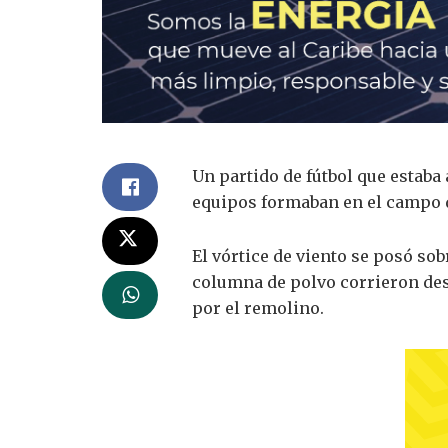
Un partido de fútbol que estaba
equipos formaban en el campo d
El vórtice de viento se posó so
columna de polvo corrieron desp
por el remolino.