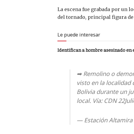
La escena fue grabada por un l
del tornado, principal figura de
Le puede interesar
Identifican a hombre asesinado en 
➡ Remolino o demon
visto en la localidad
Bolivia durante un j
local. Vía: CDN 22Jul
— Estación Altamira