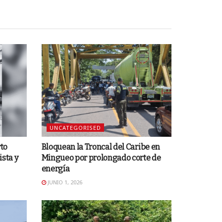
UNCATEGORISED
rto
Bloquean la Troncal del Caribe en
sta y
Mingueo por prolongado corte de
energía
JUNIO 1, 2026