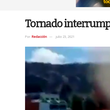
Tornado interrumpe 
Por:
Redacción
julio 23, 2021