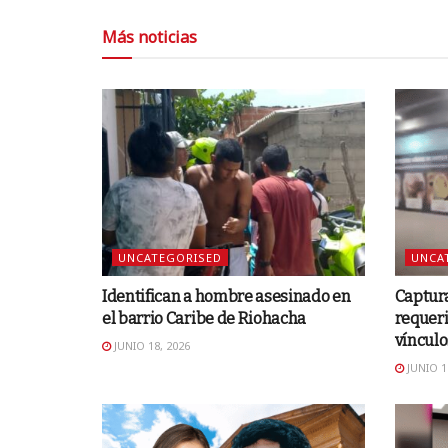
Más noticias
UNCATEGORISED
UNCA
Identifican a hombre asesinado en
Captur
el barrio Caribe de Riohacha
requer
vínculo
JUNIO 18, 2026
JUNIO 1