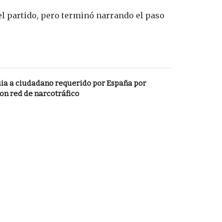
el partido, pero terminó narrando el paso
ia a ciudadano requerido por España por
on red de narcotráfico