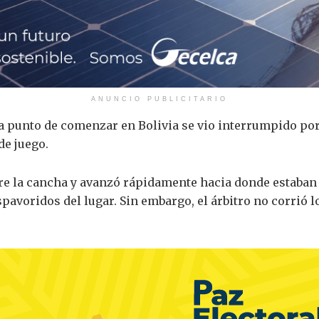
ANUNCIO PUBLICITARIO
 a punto de comenzar en Bolivia se vio interrumpido por
e juego.
bre la cancha y avanzó rápidamente hacia donde estaban 
avoridos del lugar. Sin embargo, el árbitro no corrió l