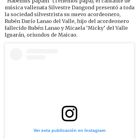
“Habemus papam” (Tenemos papa), el cantante de
música vallenata Silvestre Dangond presentó a toda
la sociedad silvestrista su nuevo acordeonero,
Rubén Darío Lanao del Valle, hijo del acordeonero
fallecido Rubén Lanao y Micaela ‘Micky’ del Valle
Iguarán, oriundos de Maicao.
Ver esta publicación en Instagram