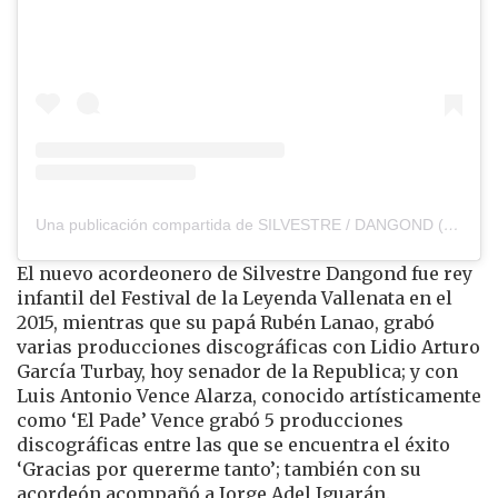
Una publicación compartida de SILVESTRE / DANGOND (@silvestredangond)
El nuevo acordeonero de Silvestre Dangond fue rey
infantil del Festival de la Leyenda Vallenata en el
2015, mientras que su papá Rubén Lanao, grabó
varias producciones discográficas con Lidio Arturo
García Turbay, hoy senador de la Republica; y con
Luis Antonio Vence Alarza, conocido artísticamente
como ‘El Pade’ Vence grabó 5 producciones
discográficas entre las que se encuentra el éxito
‘Gracias por quererme tanto’; también con su
acordeón acompañó a Jorge Adel Iguarán.