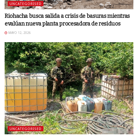
UNCATEGORISED
Riohacha busca salida a crisis de basuras mientras
evalúan nueva planta procesadora de residuos
MAYO 12, 2026
UNCATEGORISED