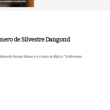
onero de Silvestre Dangond
itiendo humo blanco y como si dijera “Habemus