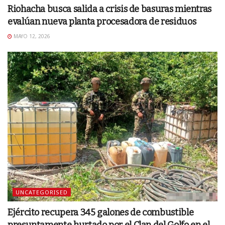
Riohacha busca salida a crisis de basuras mientras
evalúan nueva planta procesadora de residuos
MAYO 12, 2026
UNCATEGORISED
Ejército recupera 345 galones de combustible