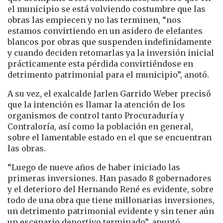
el municipio se está volviendo costumbre que las
obras las empiecen y no las terminen, “nos
estamos convirtiendo en un asidero de elefantes
blancos por obras que suspenden indefinidamente
y cuando deciden retomarlas ya la inversión inicial
prácticamente esta pérdida convirtiéndose en
detrimento patrimonial para el municipio”, anotó.
A su vez, el exalcalde Jarlen Garrido Weber precisó
que la intención es llamar la atención de los
organismos de control tanto Procuraduría y
Contraloría, así como la población en general,
sobre el lamentable estado en el que se encuentran
las obras.
“Luego de nueve años de haber iniciado las
primeras inversiones. Han pasado 8 gobernadores
y el deterioro del Hernando René es evidente, sobre
todo de una obra que tiene millonarias inversiones,
un detrimento patrimonial evidente y sin tener aún
un escenario deportivo terminado”, apuntó.