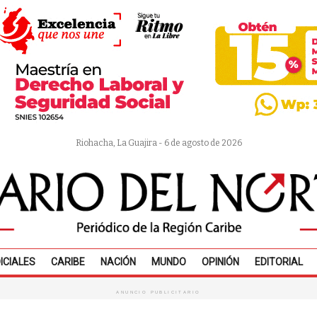
Riohacha, La Guajira - 6 de agosto de 2026
ICIALES
CARIBE
NACIÓN
MUNDO
OPINIÓN
EDITORIAL
ANUNCIO PUBLICITARIO