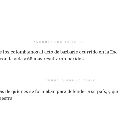
ANUNCIO PUBLICITARIO
e los colombianos al acto de barbarie ocurrido en la Es
ron la vida y 68 más resultaron heridos.
ANUNCIO PUBLICITARIO
ias de quienes se formaban para defender a su país, y q
uestra.