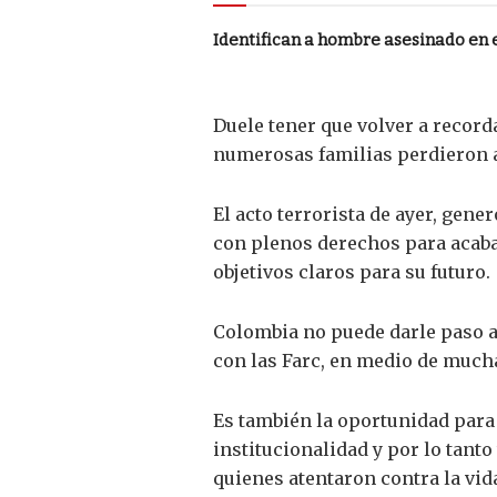
Identifican a hombre asesinado en 
Duele tener que volver a recor
numerosas familias perdieron a
El acto terrorista de ayer, gene
con plenos derechos para acabar
objetivos claros para su futuro.
Colombia no puede darle paso a
con las Farc, en medio de mucha
Es también la oportunidad para 
institucionalidad y por lo tant
quienes atentaron contra la vida