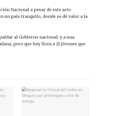
ación Nacional a pesar de este acto
 un país tranquilo, donde se dé valor a la
aldar al Gobierno nacional, y a una
adana, pero que hoy llora a 21 jóvenes que