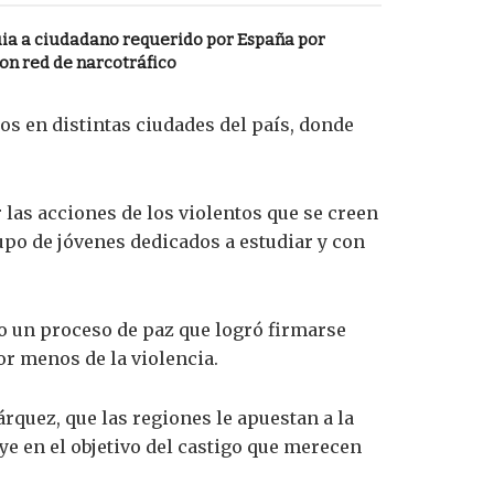
ia a ciudadano requerido por España por
on red de narcotráfico
s en distintas ciudades del país, donde
 las acciones de los violentos que se creen
upo de jóvenes dedicados a estudiar y con
o un proceso de paz que logró firmarse
or menos de la violencia.
rquez, que las regiones le apuestan a la
ye en el objetivo del castigo que merecen