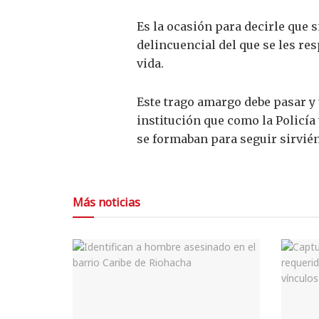
Es la ocasión para decirle que 
delincuencial del que se les re
vida.
Este trago amargo debe pasar y
institución que como la Policía 
se formaban para seguir sirvién
Más noticias