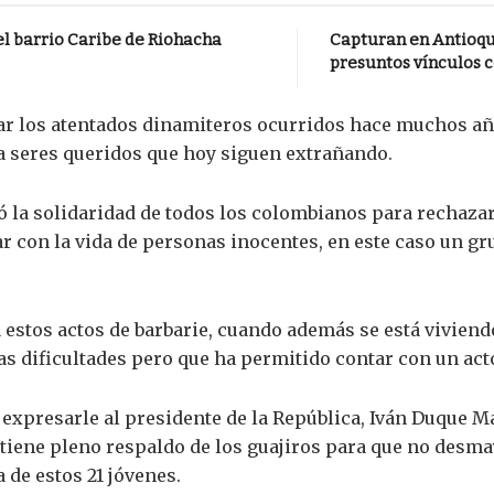
el barrio Caribe de Riohacha
Capturan en Antioqu
presuntos vínculos c
dar los atentados dinamiteros ocurridos hace muchos año
 seres queridos que hoy siguen extrañando.
ró la solidaridad de todos los colombianos para rechazar
 con la vida de personas inocentes, en este caso un gr
 estos actos de barbarie, cuando además se está viviend
s dificultades pero que ha permitido contar con un act
expresarle al presidente de la República, Iván Duque Má
o tiene pleno respaldo de los guajiros para que no desma
 de estos 21 jóvenes.