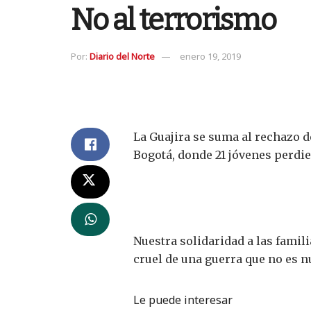
No al terrorismo
Por:
Diario del Norte
enero 19, 2019
La Guajira se suma al rechazo d
Bogotá, donde 21 jóvenes perdie
Nuestra solidaridad a las famil
cruel de una guerra que no es n
Le puede interesar