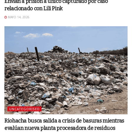
Envían a prisión a único capturado por caso
relacionado con Lili Pink
MAYO 14, 2026
UNCATEGORISED
Riohacha busca salida a crisis de basuras mientras
evalúan nueva planta procesadora de residuos