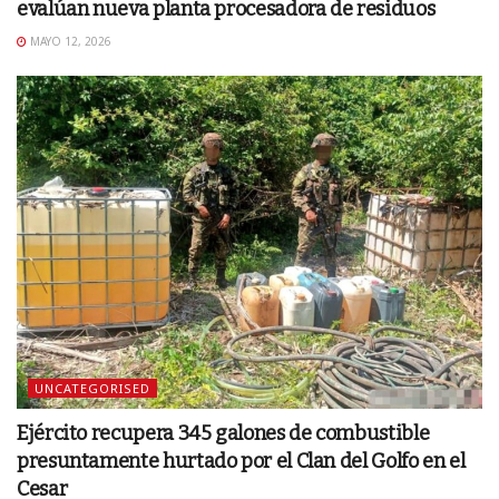
evalúan nueva planta procesadora de residuos
MAYO 12, 2026
UNCATEGORISED
Ejército recupera 345 galones de combustible
presuntamente hurtado por el Clan del Golfo en el
Cesar