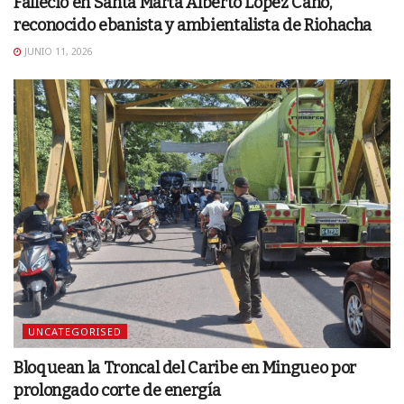
Falleció en Santa Marta Alberto López Cano,
reconocido ebanista y ambientalista de Riohacha
JUNIO 11, 2026
UNCATEGORISED
Bloquean la Troncal del Caribe en Mingueo por
prolongado corte de energía