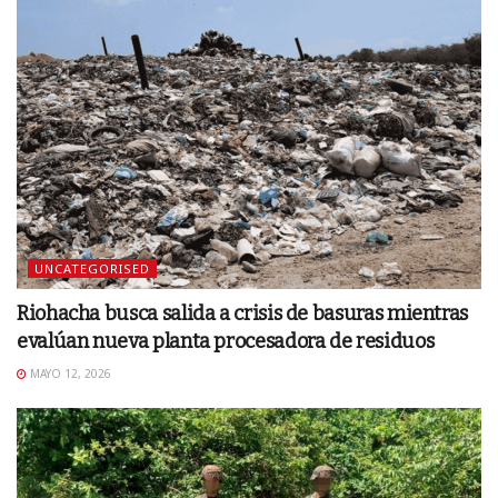
UNCATEGORISED
Riohacha busca salida a crisis de basuras mientras
evalúan nueva planta procesadora de residuos
MAYO 12, 2026