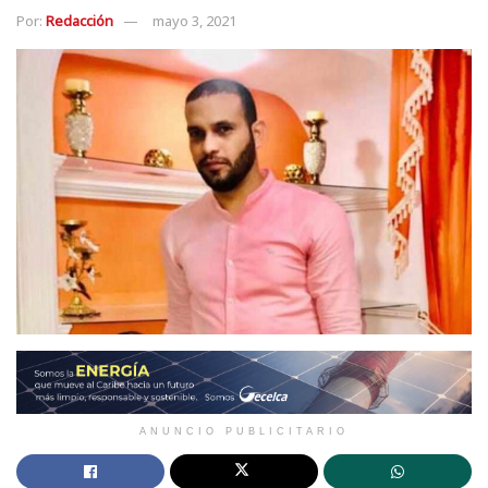
Por:
Redacción
mayo 3, 2021
ANUNCIO PUBLICITARIO