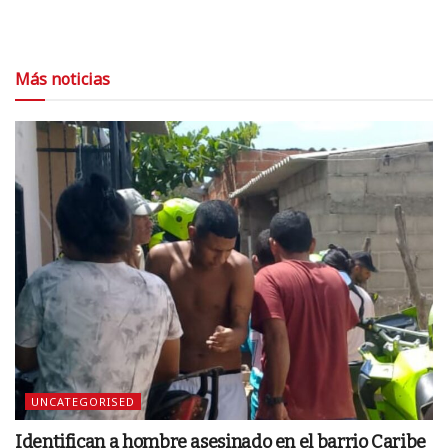
Más noticias
UNCATEGORISED
Identifican a hombre asesinado en el barrio Caribe