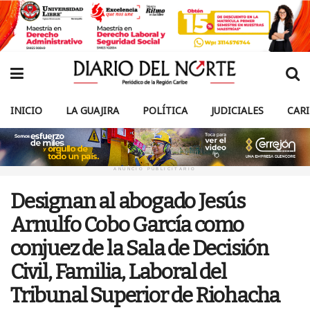
INICIO
LA GUAJIRA
POLÍTICA
JUDICIALES
CAR
ANUNCIO PUBLICITARIO
Designan al abogado Jesús
Arnulfo Cobo García como
conjuez de la Sala de Decisión
Civil, Familia, Laboral del
Tribunal Superior de Riohacha