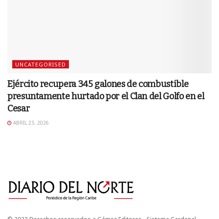
UNCATEGORISED
Ejército recupera 345 galones de combustible
presuntamente hurtado por el Clan del Golfo en el
Cesar
ABRIL 23, 2026