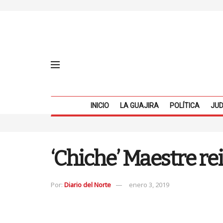
INICIO
LA GUAJIRA
POLÍTICA
JUD
‘Chiche’ Maestre re
Por:
Diario del Norte
enero 3, 2019