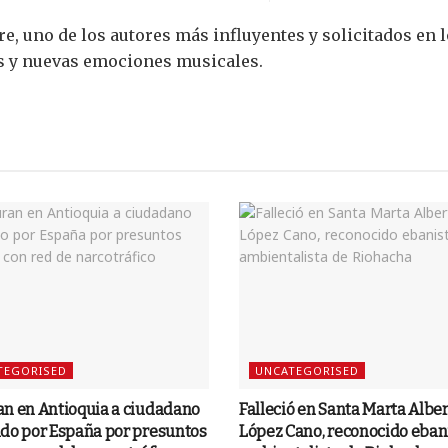
re, uno de los autores más influyentes y solicitados en 
s y nuevas emociones musicales.
TEGORISED
UNCATEGORISED
an en Antioquia a ciudadano
Falleció en Santa Marta Albe
ido por España por presuntos
López Cano, reconocido ebani