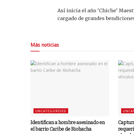
Así inicia el año ‘Chiche’ Maest
cargado de grandes bendicione
Más noticias
UNCATEGORISED
UNCA
Identifican a hombre asesinado en
Captur
el barrio Caribe de Riohacha
requer