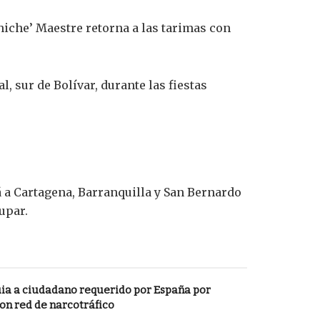
hiche’ Maestre retorna a las tarimas con
.
l, sur de Bolívar, durante las fiestas
rá a Cartagena, Barranquilla y San Bernardo
upar.
ia a ciudadano requerido por España por
on red de narcotráfico