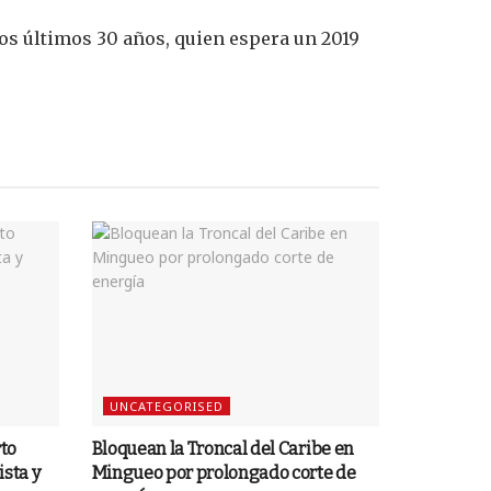
los últimos 30 años, quien espera un 2019
UNCATEGORISED
rto
Bloquean la Troncal del Caribe en
sta y
Mingueo por prolongado corte de