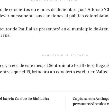
ANUNCIO PUBLICITARIO
d de conciertos en el mes de diciembre, José Alfonso ‘C
llevar nuevamente sus canciones al público colombiano
ntautor de Patillal se presentará en el municipio de Arena
ereña.
ANUNCIO PUBLICITARIO
ce y trece de este mes, el Sentimiento Patillalero llega
ntras que el 19, brindará un concierto estelar en Valled
el barrio Caribe de Riohacha
Capturan en Antioqu
presuntos vínculos c