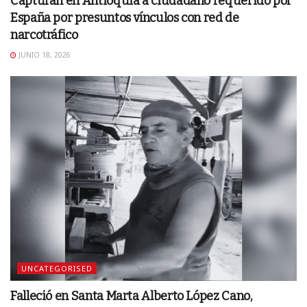
Capturan en Antioquia a ciudadano requerido por
España por presuntos vínculos con red de
narcotráfico
JUNIO 18, 2026
UNCATEGORISED
Falleció en Santa Marta Alberto López Cano,