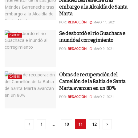
Méndez Barreneche tras
embargo a la Alcaldía de Santa
Marta
POR:
REDACCIÓN
MAYO 11, 2021
Se desbordó el río Guachaca e
CARIBE
inundó al corregimiento
POR:
REDACCIÓN
MAYO 9, 2021
Obras de recuperación del
CARIBE
Camellón de la Bahía de Santa
Marta avanzan en un 80%
POR:
REDACCIÓN
MAYO 7, 2021
1
…
10
11
12