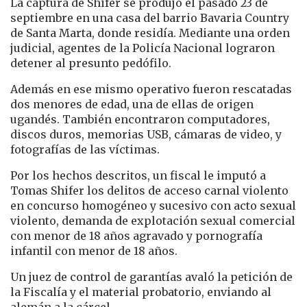
La captura de Shifer se produjo el pasado 23 de
septiembre en una casa del barrio Bavaria Country
de Santa Marta, donde residía. Mediante una orden
judicial, agentes de la Policía Nacional lograron
detener al presunto pedófilo.
Además en ese mismo operativo fueron rescatadas
dos menores de edad, una de ellas de origen
ugandés. También encontraron computadores,
discos duros, memorias USB, cámaras de video, y
fotografías de las víctimas.
Por los hechos descritos, un fiscal le imputó a
Tomas Shifer los delitos de acceso carnal violento
en concurso homogéneo y sucesivo con acto sexual
violento, demanda de explotación sexual comercial
con menor de 18 años agravado y pornografía
infantil con menor de 18 años.
Un juez de control de garantías avaló la petición de
la Fiscalía y el material probatorio, enviando al
alemán a la cárcel.