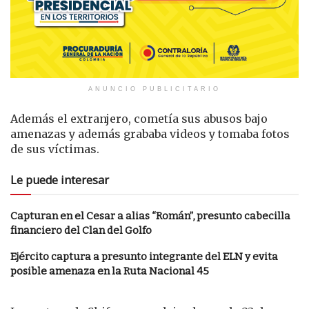
ANUNCIO PUBLICITARIO
Además el extranjero, cometía sus abusos bajo
amenazas y además grababa videos y tomaba fotos
de sus víctimas.
Le puede interesar
Capturan en el Cesar a alias “Román”, presunto cabecilla
financiero del Clan del Golfo
Ejército captura a presunto integrante del ELN y evita
posible amenaza en la Ruta Nacional 45