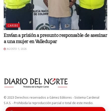
CARIBE
Envían a prisión a presunto responsable de asesinar
a una mujer en Valledupar
AGOSTO 1, 2026
© 2023 Derechos reservados a Gámez Editores - Sistema Cardenal
S.A.S. - Prohibida la reproducción parcial o total de este medio.