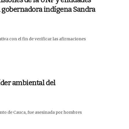
isiones de la UNP y entidades
 la gobernadora indígena Sandra
iva con el fin de verificar las afirmaciones
íder ambiental del
to de Cauca, fue asesinada por hombres