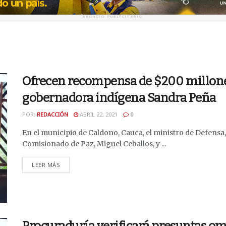
ANUNCIO PUBLICITARIO
Ofrecen recompensa de $200 millones
gobernadora indígena Sandra Peña
POR:
REDACCIÓN
ABRIL 22, 2021
0
En el municipio de Caldono, Cauca, el ministro de Defensa
Comisionado de Paz, Miguel Ceballos, y ...
DETAILS
LEER MÁS