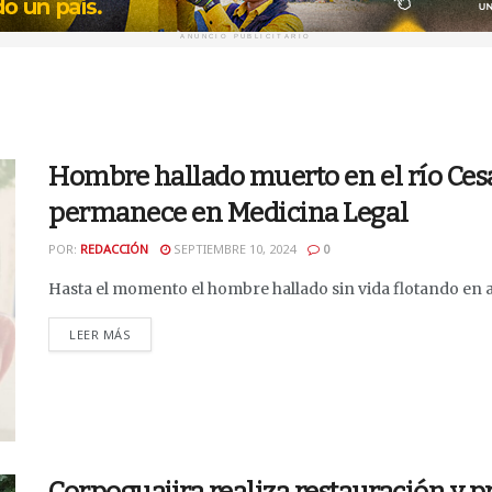
ANUNCIO PUBLICITARIO
Hombre hallado muerto en el río Cesar
permanece en Medicina Legal
POR:
REDACCIÓN
SEPTIEMBRE 10, 2024
0
Hasta el momento el hombre hallado sin vida flotando en agu
DETAILS
LEER MÁS