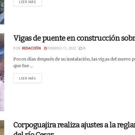
DETAILS
LEER MÁS
Vigas de puente en construcción sobr
POR:
REDACCIÓN
FEBRERO 11, 2022
0
Pocos días después de su instalación, las vigas del nuevo
que fue ...
DETAILS
LEER MÁS
Corpoguajira realiza ajustes a la reg
del río Cesar