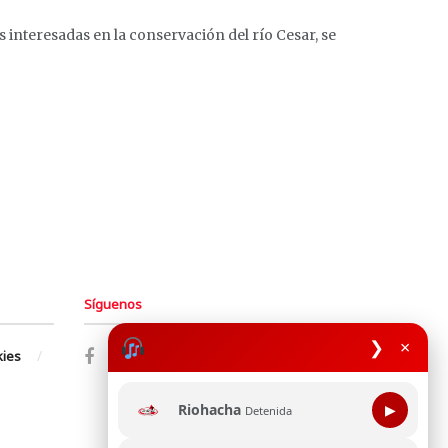
s interesadas en la conservación del río Cesar, se
Síguenos
❯
×
kies
Riohacha
▶
Detenida