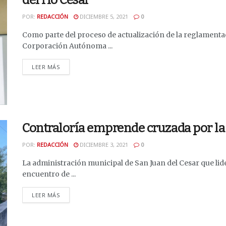
POR:
REDACCIÓN
DICIEMBRE 5, 2021
0
Como parte del proceso de actualización de la reglamentaci
Corporación Autónoma ...
DETAILS
LEER MÁS
Contraloría emprende cruzada por la 
POR:
REDACCIÓN
DICIEMBRE 3, 2021
0
La administración municipal de San Juan del Cesar que lide
encuentro de ...
DETAILS
LEER MÁS