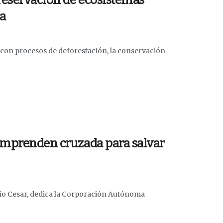
preservación de ecosistemas
ía
s con procesos de deforestación, la conservación
 emprenden cruzada para salvar
río Cesar, dedica la Corporación Autónoma