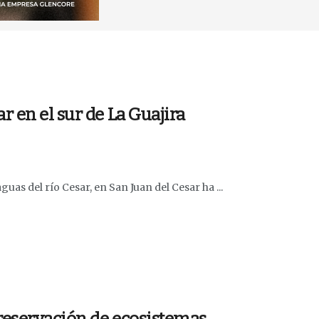
 en el sur de La Guajira
as del río Cesar, en San Juan del Cesar ha ...