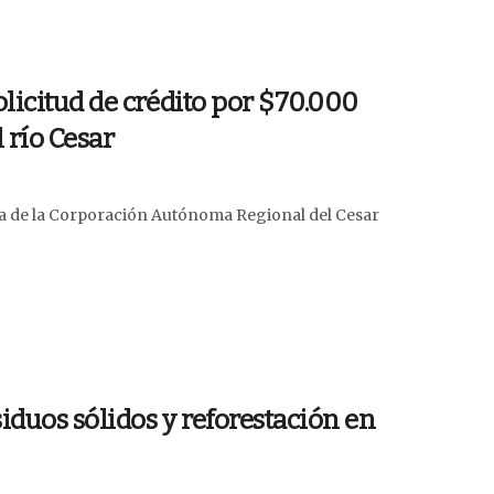
licitud de crédito por $70.000
 río Cesar
ora de la Corporación Autónoma Regional del Cesar
siduos sólidos y reforestación en