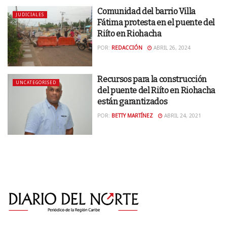
Comunidad del barrio Villa
JUDICIALES
Fátima protesta en el puente del
Riíto en Riohacha
POR:
REDACCIÓN
ABRIL 26, 2024
Recursos para la construcción
UNCATEGORISED
del puente del Riíto en Riohacha
están garantizados
POR:
BETTY MARTÍNEZ
ABRIL 24, 2021