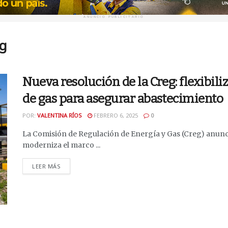
ANUNCIO PUBLICITARIO
eg
Nueva resolución de la Creg: flexibil
de gas para asegurar abastecimiento
POR:
VALENTINA RÍOS
FEBRERO 6, 2025
0
La Comisión de Regulación de Energía y Gas (Creg) anunci
moderniza el marco ...
DETAILS
LEER MÁS