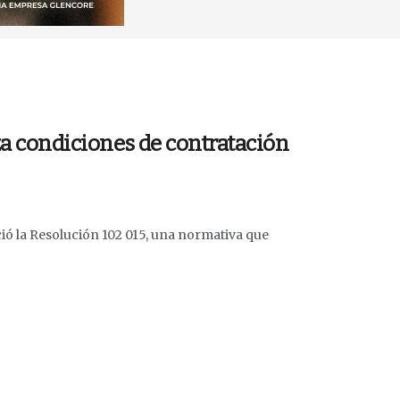
iza condiciones de contratación
ó la Resolución 102 015, una normativa que