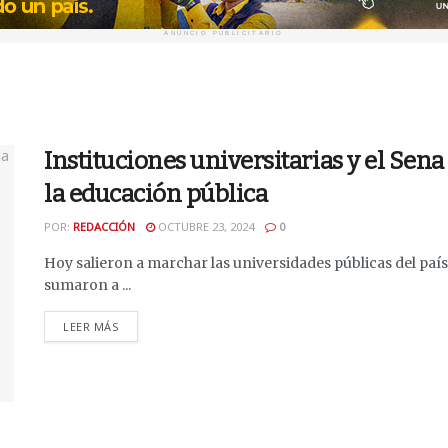
ANUNCIO PUBLICITARIO
Instituciones universitarias y el Sen
la educación pública
POR:
REDACCIÓN
OCTUBRE 23, 2024
0
Hoy salieron a marchar las universidades públicas del país
sumaron a ...
DETAILS
LEER MÁS