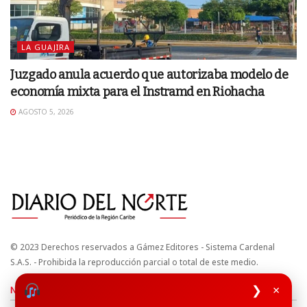
LA GUAJIRA
Juzgado anula acuerdo que autorizaba modelo de
economía mixta para el Instramd en Riohacha
AGOSTO 5, 2026
© 2023 Derechos reservados a Gámez Editores - Sistema Cardenal
S.A.S. - Prohibida la reproducción parcial o total de este medio.
❯
×
Nuestros sitios