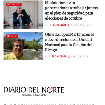
MinInterior invita a
DESTACADO
gobernadores a trabajar juntos
en el plan de seguridad para
elecciones de octubre
POR:
REDACCIÓN
AGOSTO 17, 2023
Olmedo López Martínez es el
NACIÓN
nuevo director de la Unidad
Nacional para la Gestión del
Riesgo
POR:
REDACCIÓN
ABRIL 28, 2023