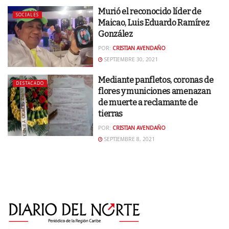
Murió el reconocido líder de
SOCIALES
Maicao, Luis Eduardo Ramírez
González
POR:
CRISTIAN AVENDAÑO
SEPTIEMBRE 30, 2021
Mediante panfletos, coronas de
DESTACADO
flores y municiones amenazan
de muerte a reclamante de
tierras
POR:
CRISTIAN AVENDAÑO
SEPTIEMBRE 8, 2021