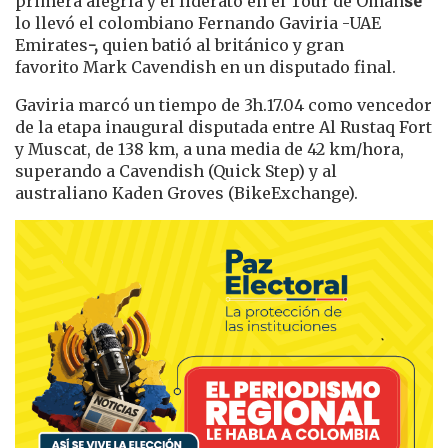
primera alegría y el liderato en el Tour de Omán
se
lo llevó el
colombiano
Fernando Gaviria -UAE
Emirates
-,
quien batió al británico y gran
favorito Mark Cavendish en un disputado final.
Gaviria marcó un tiempo de 3h.17.04 como vencedor
de la etapa inaugural disputada entre
Al Rustaq Fort
y Muscat, de 138 km, a una media de 42 km/hora,
superando a Cavendish (Quick Step) y al
australiano Kaden Groves (BikeExchange).