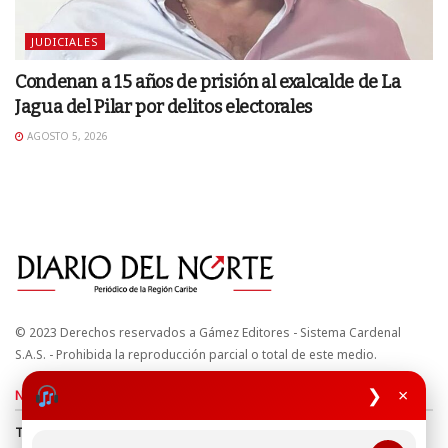
JUDICIALES
Condenan a 15 años de prisión al exalcalde de La
Jagua del Pilar por delitos electorales
AGOSTO 5, 2026
© 2023 Derechos reservados a Gámez Editores - Sistema Cardenal
S.A.S. - Prohibida la reproducción parcial o total de este medio.
❯
×
Nuestros sitios
Términos y Condiciones
Derechos de Autor y Propiedad Intelectual