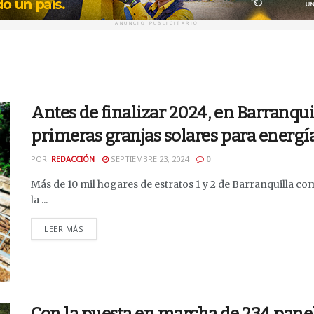
ANUNCIO PUBLICITARIO
Antes de finalizar 2024, en Barranquil
primeras granjas solares para energía
POR:
REDACCIÓN
SEPTIEMBRE 23, 2024
0
Más de 10 mil hogares de estratos 1 y 2 de Barranquilla co
la ...
DETAILS
LEER MÁS