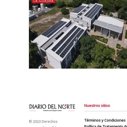
LA GUAJIRA
Nuestros sitios
Términos y Condiciones
© 2023 Derechos
Política de Tratamiento 