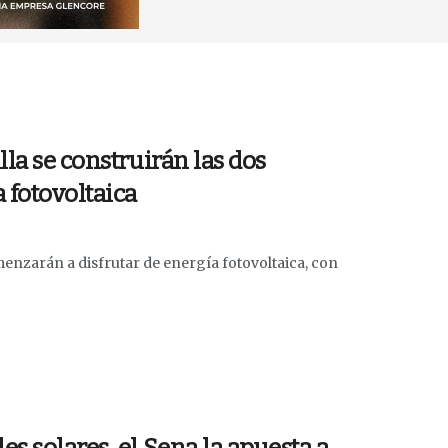
la se construirán las dos
 fotovoltaica
menzarán a disfrutar de energía fotovoltaica, con