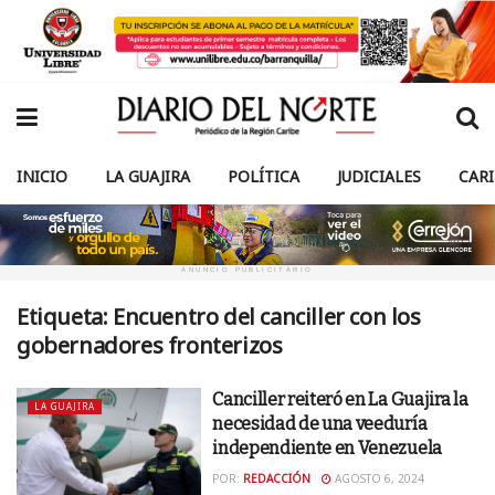
INICIO
LA GUAJIRA
POLÍTICA
JUDICIALES
CAR
ANUNCIO PUBLICITARIO
Etiqueta:
Encuentro del canciller con los
gobernadores fronterizos
Canciller reiteró en La Guajira la
LA GUAJIRA
necesidad de una veeduría
independiente en Venezuela
POR:
REDACCIÓN
AGOSTO 6, 2024