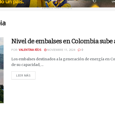
ANUNCIO PUBLICITARIO
ia
Nivel de embalses en Colombia sube al
POR:
VALENTINA RÍOS
NOVIEMBRE 11, 2024
0
Los embalses destinados a la generación de energía en C
de su capacidad, ...
DETAILS
LEER MÁS