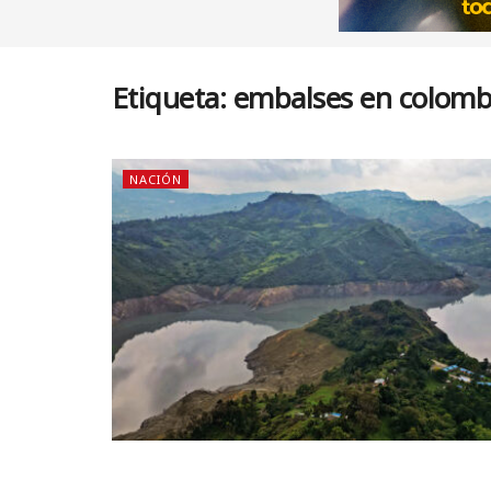
Etiqueta:
embalses en colomb
NACIÓN