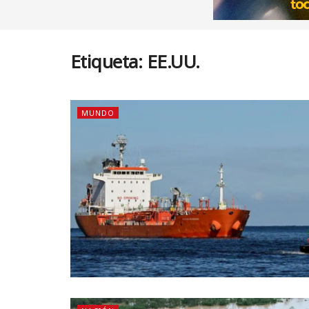
Etiqueta:
EE.UU.
MUNDO