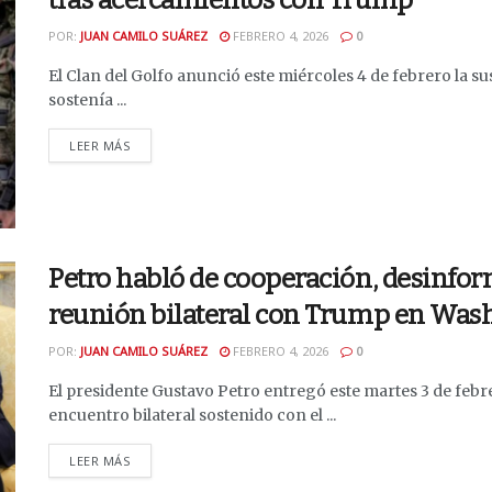
POR:
JUAN CAMILO SUÁREZ
FEBRERO 4, 2026
0
El Clan del Golfo anunció este miércoles 4 de febrero la s
sostenía ...
DETAILS
LEER MÁS
Petro habló de cooperación, desinfor
reunión bilateral con Trump en Was
POR:
JUAN CAMILO SUÁREZ
FEBRERO 4, 2026
0
El presidente Gustavo Petro entregó este martes 3 de febr
encuentro bilateral sostenido con el ...
DETAILS
LEER MÁS