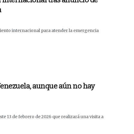
 internacional tras anuncio de
a
iento internacional para atender la emergencia
Venezuela, aunque aún no hay
e 13 de febrero de 2026 que realizará una visita a