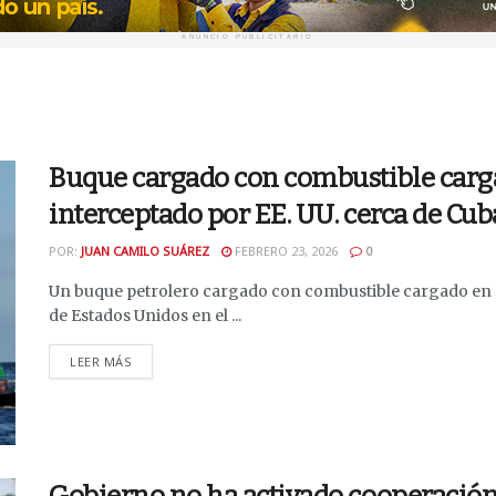
ANUNCIO PUBLICITARIO
Buque cargado con combustible carg
interceptado por EE. UU. cerca de Cub
POR:
JUAN CAMILO SUÁREZ
FEBRERO 23, 2026
0
Un buque petrolero cargado con combustible cargado en C
de Estados Unidos en el ...
DETAILS
LEER MÁS