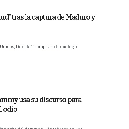
ud” tras la captura de Maduro y
os Unidos, Donald Trump, y su homólogo
ammy usa su discurso para
l odio