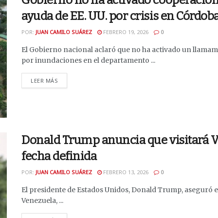
Gobierno no ha activado cooperación
ayuda de EE. UU. por crisis en Córdob
POR:
JUAN CAMILO SUÁREZ
FEBRERO 19, 2026
0
El Gobierno nacional aclaró que no ha activado un llamam
por inundaciones en el departamento ...
DETAILS
LEER MÁS
Donald Trump anuncia que visitará 
fecha definida
POR:
JUAN CAMILO SUÁREZ
FEBRERO 13, 2026
0
El presidente de Estados Unidos, Donald Trump, aseguró est
Venezuela, ...