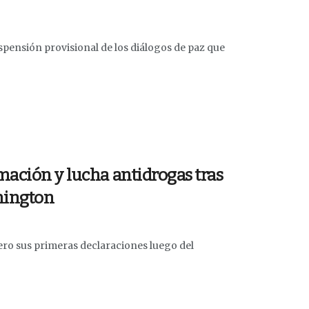
uspensión provisional de los diálogos de paz que
mación y lucha antidrogas tras
hington
ero sus primeras declaraciones luego del