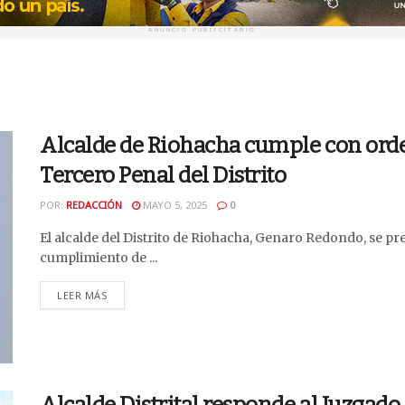
ANUNCIO PUBLICITARIO
Alcalde de Riohacha cumple con orde
Tercero Penal del Distrito
POR:
REDACCIÓN
MAYO 5, 2025
0
El alcalde del Distrito de Riohacha, Genaro Redondo, se pr
cumplimiento de ...
DETAILS
LEER MÁS