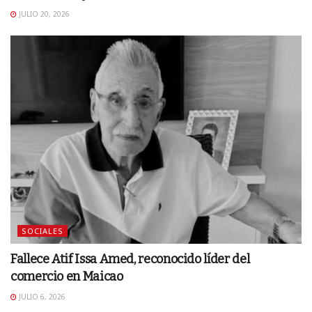
JULIO 20, 2026
SOCIALES
Fallece Atif Issa Amed, reconocido líder del
comercio en Maicao
JULIO 6, 2026