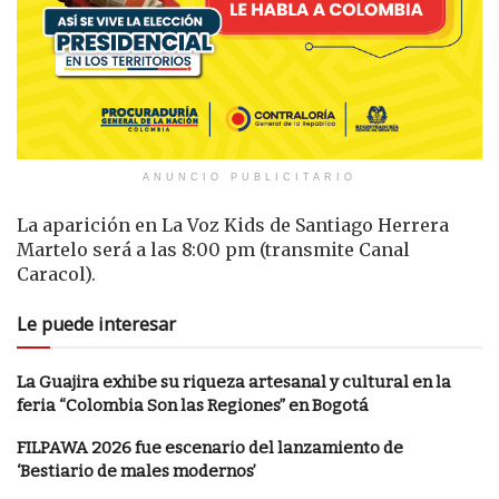
ANUNCIO PUBLICITARIO
La aparición en La Voz Kids de Santiago Herrera
Martelo será a las 8:00 pm (transmite Canal
Caracol).
Le puede interesar
La Guajira exhibe su riqueza artesanal y cultural en la
feria “Colombia Son las Regiones” en Bogotá
FILPAWA 2026 fue escenario del lanzamiento de
‘Bestiario de males modernos’