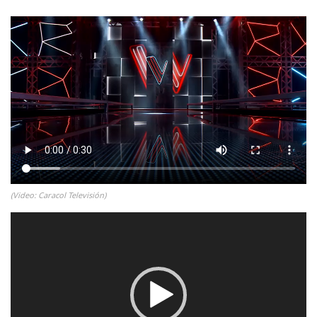
(Video: Caracol Televisión)
Reproductor
de
vídeo