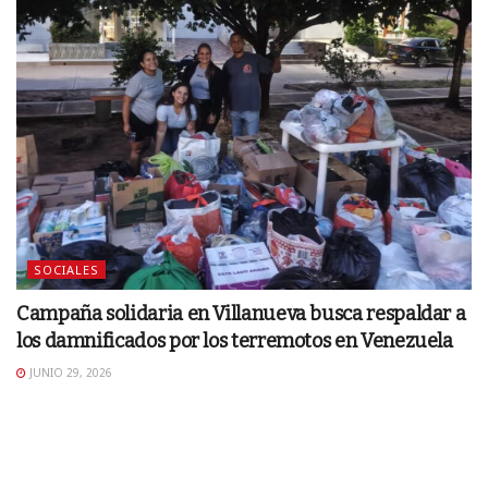
SOCIALES
Campaña solidaria en Villanueva busca respaldar a
los damnificados por los terremotos en Venezuela
JUNIO 29, 2026