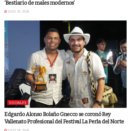
‘Bestiario de males modernos’
JULIO 30, 2026
SOCIALES
Edgardo Alonso Bolaño Gnecco se coronó Rey
Vallenato Profesional del Festival La Perla del Norte
JULIO 28, 2026